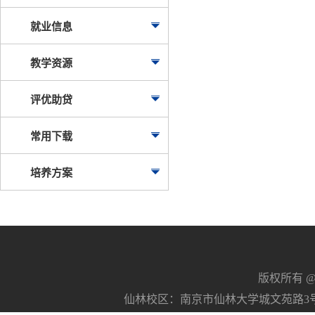
就业信息
教学资源
评优助贷
常用下载
培养方案
版权所有 @南京
仙林校区：南京市仙林大学城文苑路3号 21