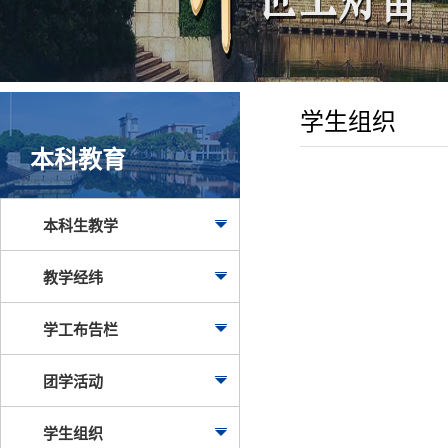
学生组织
本科教育
本科生教学
教学经纬
学工布告栏
团学活动
学生组织