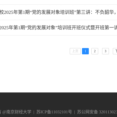
2025年第1期“党的发展对象培训班”第三讲：不负韶华，让
2025年第1期“党的发展对象”培训班开班仪式暨开班第一
上页
1
2
3
南京财经大学 | 苏ICP备11032101号 | 苏公网安备 32011302