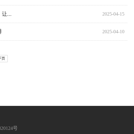
...
2025-04-15
讲
2025-04-10
下页
320124号