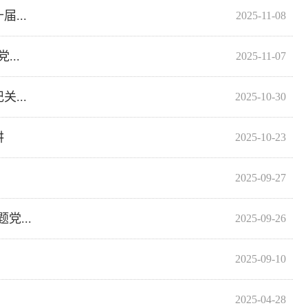
...
2025-11-08
..
2025-11-07
...
2025-10-30
讲
2025-10-23
2025-09-27
...
2025-09-26
2025-09-10
2025-04-28