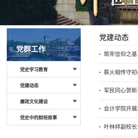
党建动态
党群工作
筑牢信仰之基，
党史学习教育
薪火相传守初
党建动态
军民同心贺新
廉政文化建设
会计学院开展
党史中的财经故事
叶林祥副校长