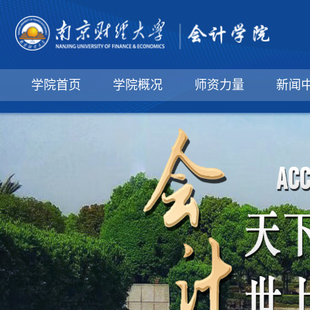
学院首页
学院概况
师资力量
新闻