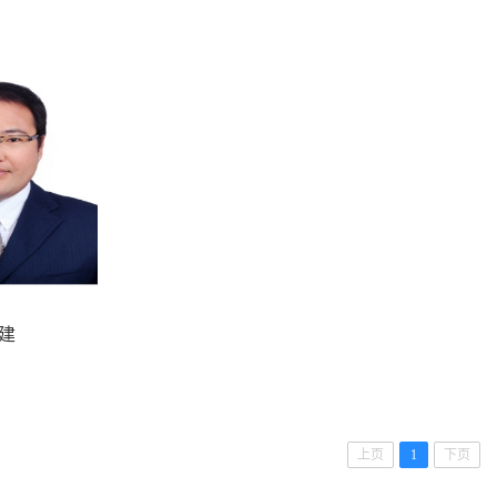
建
上页
1
下页