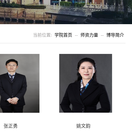
当前位置:
学院首页
--
师资力量
--
博导简介
张正勇
姚文韵