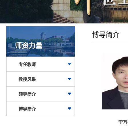
博导简介
师资力量
专任教师
教授风采
硕导简介
博导简介
李万