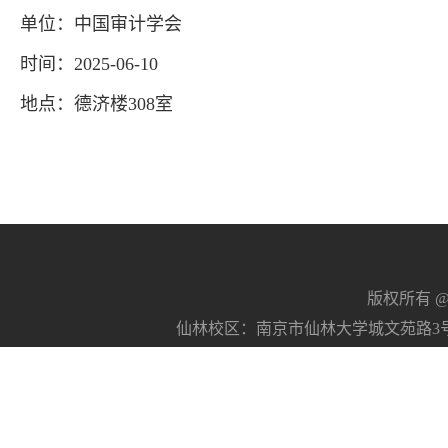
单位：中国审计学会
时间：2025-06-10
地点：德济楼308室
版权所有 @南京
仙林校区：南京市仙林大学城文苑路3号 21