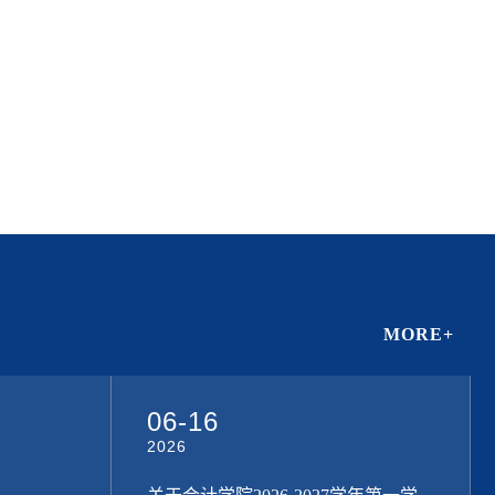
华，同心共叙南财情—会计91级校友
10-27
会计学院ISCA开班仪式正式召开
10-17
审计学天衡班人才培养研讨会暨2025
09-30
MORE+
06-16
2026